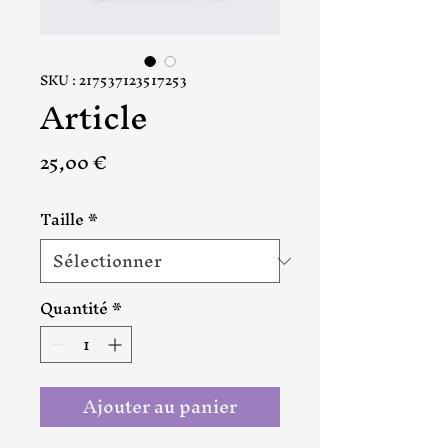
SKU : 217537123517253
Article
Prix
25,00 €
Taille
*
Quantité
*
Ajouter au panier